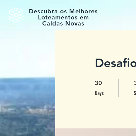
Descubra os Melhores
Loteamentos em
Caldas Novas
Desafio
30 Days
3
30
Days
S