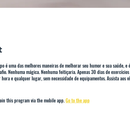
t
po é uma das melhores maneiras de melhorar seu humor e sua saúde, e é
safio. Nenhuma mágica. Nenhuma feitiçaria. Apenas 30 dias de exercícios
 hora e qualquer lugar, sem necessidade de equipamentos. Assista aos v
join this program via the mobile app.
Go to the app