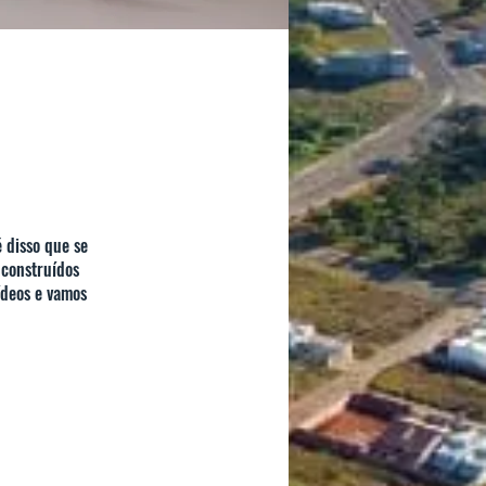
 disso que se
 construídos
ídeos e vamos