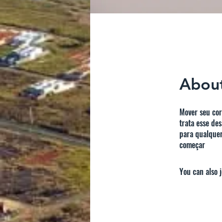
Abou
Mover seu cor
trata esse de
para qualquer
começar
You can also 